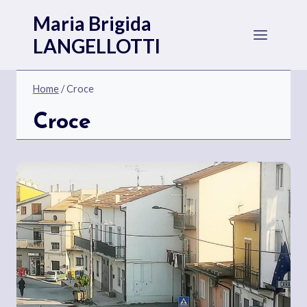
Salta
Maria Brigida
al
LANGELLOTTI
contenuto
Home
/
Croce
Croce