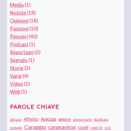
Media
(1)
Notizie
(18)
Opinioni
(18)
Passioni
(10)
Pensieri
(40)
Podcast
(1)
Reportage
(2)
Segnalo
(1)
Storie
(2)
Varie
(4)
Video
(2)
Web
(1)
PAROLE CHIAVE
Affetto
Amicizia
amore
abruzzo
anniversario
Basilicata
Coraggio
coronavirus
covid
contagio
covid-19
crisi