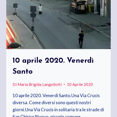
10 aprile 2020. Venerdì
Santo
Di
Maria Brigida Langellotti
10 Aprile 2020
10 aprile 2020. Venerdì Santo.Una Via Crucis
diversa. Come diversi sono questi nostri
giorni.Una Via Crucis in solitaria tra le strade di
San Chirico Nuovo, piccolo comune…