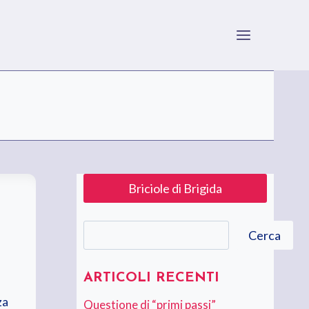
Briciole di Brigida
Cerca
Cerca
ARTICOLI RECENTI
za
Questione di “primi passi”