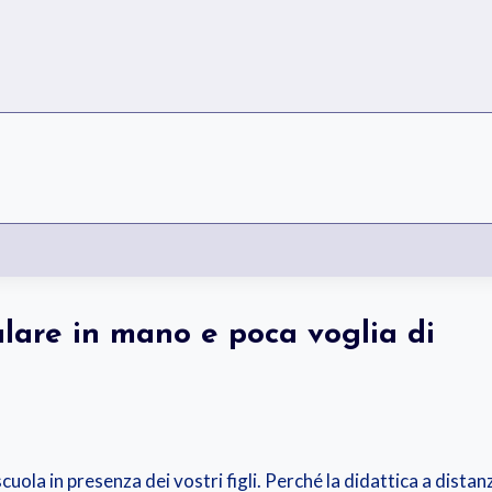
lulare in mano e poca voglia di
cuola in presenza dei vostri figli. Perché la didattica a distan