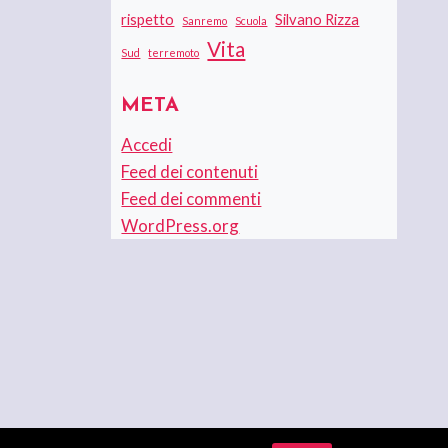
rispetto
Silvano Rizza
Sanremo
Scuola
Vita
Sud
terremoto
META
Accedi
Feed dei contenuti
Feed dei commenti
WordPress.org