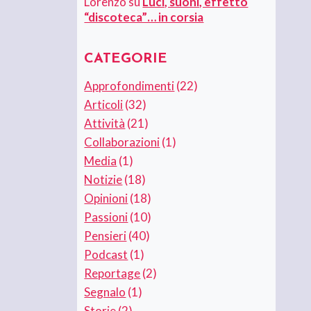
Lorenzo
su
Luci, suoni, effetto
“discoteca”… in corsia
CATEGORIE
Approfondimenti
(22)
Articoli
(32)
Attività
(21)
Collaborazioni
(1)
Media
(1)
Notizie
(18)
Opinioni
(18)
Passioni
(10)
Pensieri
(40)
Podcast
(1)
Reportage
(2)
Segnalo
(1)
Storie
(2)