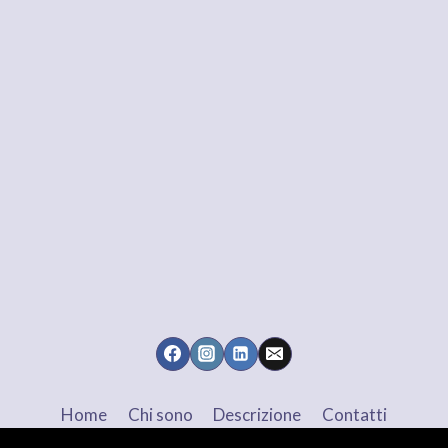
Home
Chi sono
Descrizione
Contatti