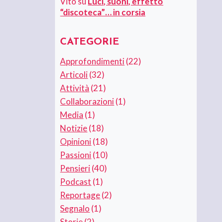
Vito
su
Luci, suoni, effetto
“discoteca”… in corsia
CATEGORIE
Approfondimenti
(22)
Articoli
(32)
Attività
(21)
Collaborazioni
(1)
Media
(1)
Notizie
(18)
Opinioni
(18)
Passioni
(10)
Pensieri
(40)
Podcast
(1)
Reportage
(2)
Segnalo
(1)
Storie
(2)