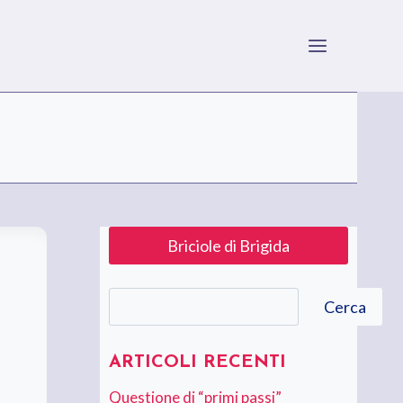
Briciole di Brigida
Cerca
Cerca
ARTICOLI RECENTI
Questione di “primi passi”