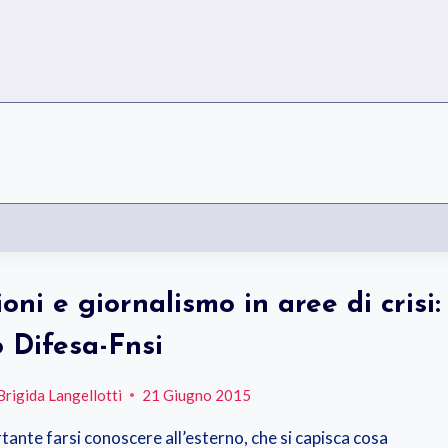
oni e giornalismo in aree di crisi:
o Difesa-Fnsi
Brigida Langellotti
21 Giugno 2015
tante farsi conoscere all’esterno, che si capisca cosa