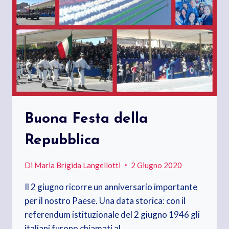
Buona Festa della
Repubblica
Di
Maria Brigida Langellotti
2 Giugno 2020
Il 2 giugno ricorre un anniversario importante
per il nostro Paese. Una data storica: con il
referendum istituzionale del 2 giugno 1946 gli
italiani furono chiamati al…