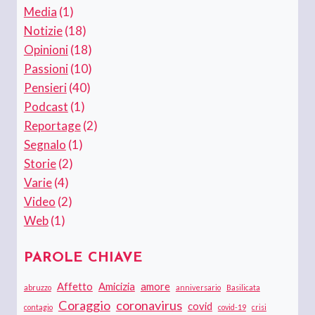
Media
(1)
Notizie
(18)
Opinioni
(18)
Passioni
(10)
Pensieri
(40)
Podcast
(1)
Reportage
(2)
Segnalo
(1)
Storie
(2)
Varie
(4)
Video
(2)
Web
(1)
PAROLE CHIAVE
Affetto
Amicizia
amore
abruzzo
anniversario
Basilicata
Coraggio
coronavirus
covid
contagio
covid-19
crisi