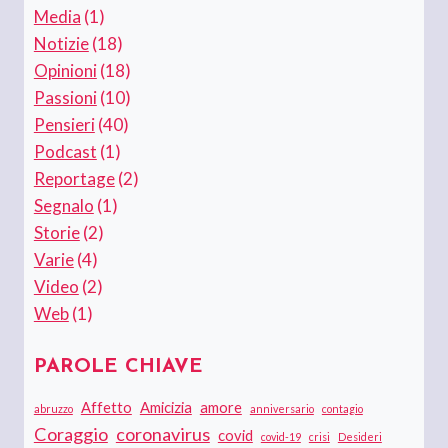
Media
(1)
Notizie
(18)
Opinioni
(18)
Passioni
(10)
Pensieri
(40)
Podcast
(1)
Reportage
(2)
Segnalo
(1)
Storie
(2)
Varie
(4)
Video
(2)
Web
(1)
PAROLE CHIAVE
Affetto
Amicizia
amore
abruzzo
anniversario
contagio
Coraggio
coronavirus
covid
covid-19
crisi
Desideri