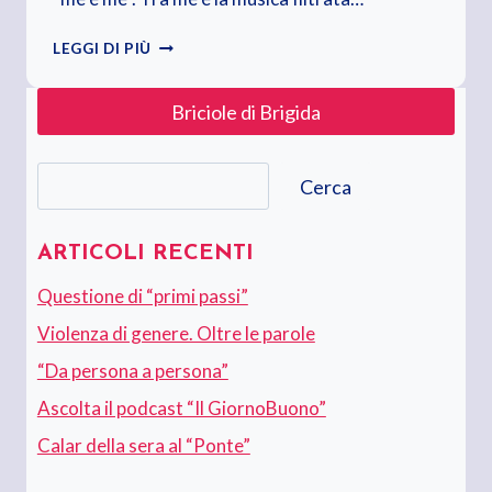
CALAR
LEGGI DI PIÙ
DELLA
SERA
Briciole di Brigida
AL
“PONTE”
Cerca
Cerca
ARTICOLI RECENTI
Questione di “primi passi”
Violenza di genere. Oltre le parole
“Da persona a persona”
Ascolta il podcast “Il GiornoBuono”
Calar della sera al “Ponte”