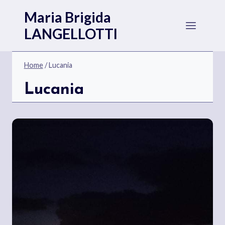
Salta
Maria Brigida
al
LANGELLOTTI
contenuto
Home
/
Lucania
Lucania