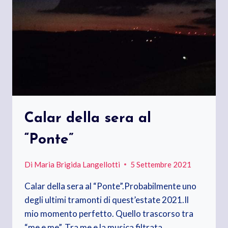
Calar della sera al
“Ponte”
Di
Maria Brigida Langellotti
5 Settembre 2021
Calar della sera al “Ponte”.Probabilmente uno
degli ultimi tramonti di quest’estate 2021.Il
mio momento perfetto. Quello trascorso tra
“me e me”. Tra me e la musica filtrata…