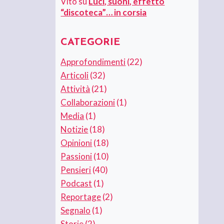
Vito
su
Luci, suoni, effetto
“discoteca”… in corsia
CATEGORIE
Approfondimenti
(22)
Articoli
(32)
Attività
(21)
Collaborazioni
(1)
Media
(1)
Notizie
(18)
Opinioni
(18)
Passioni
(10)
Pensieri
(40)
Podcast
(1)
Reportage
(2)
Segnalo
(1)
Storie
(2)