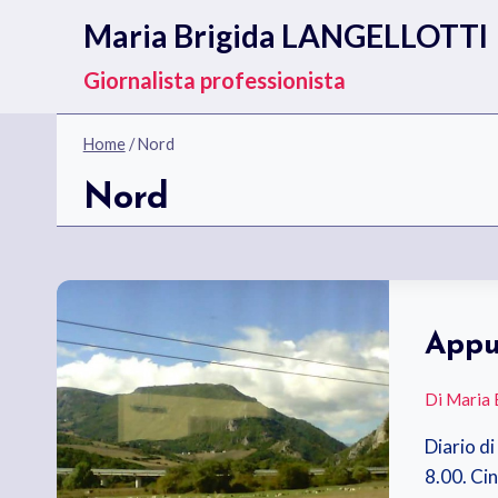
Salta
Maria Brigida LANGELLOTTI
al
contenuto
Giornalista professionista
Home
/
Nord
Nord
Appu
Di
Maria 
Diario di
8.00. Cin