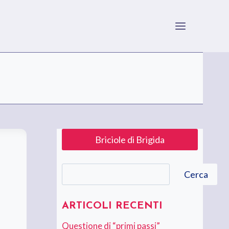
Briciole di Brigida
Cerca
Cerca
ARTICOLI RECENTI
Questione di “primi passi”