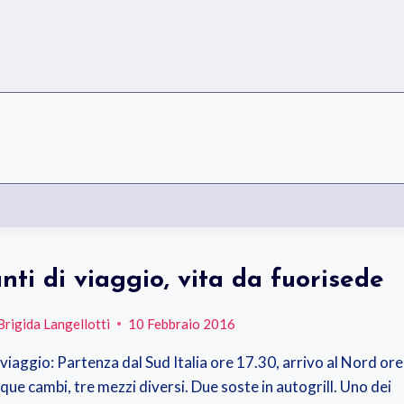
nti di viaggio, vita da fuorisede
Brigida Langellotti
10 Febbraio 2016
 viaggio: Partenza dal Sud Italia ore 17.30, arrivo al Nord ore
que cambi, tre mezzi diversi. Due soste in autogrill. Uno dei