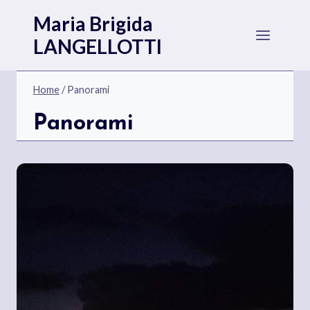
Salta
Maria Brigida
al
LANGELLOTTI
contenuto
Home
/
Panorami
Panorami