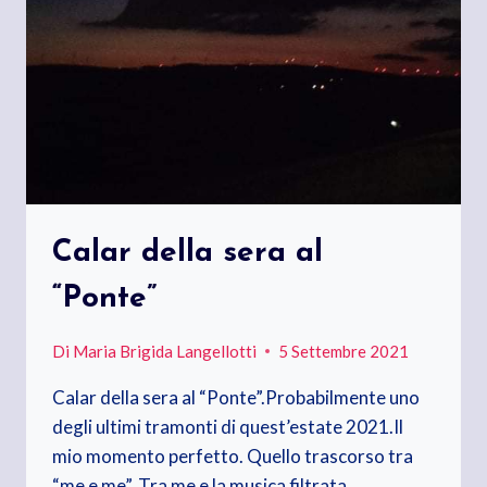
Calar della sera al
“Ponte”
Di
Maria Brigida Langellotti
5 Settembre 2021
Calar della sera al “Ponte”.Probabilmente uno
degli ultimi tramonti di quest’estate 2021.Il
mio momento perfetto. Quello trascorso tra
“me e me”. Tra me e la musica filtrata…