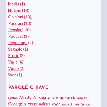
Media
(1)
Notizie
(18)
Opinioni
(18)
Passioni
(10)
Pensieri
(40)
Podcast
(1)
Reportage
(2)
Segnalo
(1)
Storie
(2)
Varie
(4)
Video
(2)
Web
(1)
PAROLE CHIAVE
Affetto
Amicizia
amore
abruzzo
anniversario
contagio
Coraggio
coronavirus
covid
covid-19
crisi
Desideri