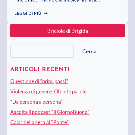
CALAR
LEGGI DI PIÙ
DELLA
SERA
Briciole di Brigida
AL
“PONTE”
Cerca
Cerca
ARTICOLI RECENTI
Questione di “primi passi”
Violenza di genere. Oltre le parole
“Da persona a persona”
Ascolta il podcast “Il GiornoBuono”
Calar della sera al “Ponte”