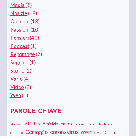
Media
(1)
Notizie
(18)
Opinioni
(18)
Passioni
(10)
Pensieri
(40)
Podcast
(1)
Reportage
(2)
Segnalo
(1)
Storie
(2)
Varie
(4)
Video
(2)
Web
(1)
PAROLE CHIAVE
Affetto
Amicizia
amore
abruzzo
anniversario
Basilicata
Coraggio
coronavirus
covid
contagio
covid-19
crisi