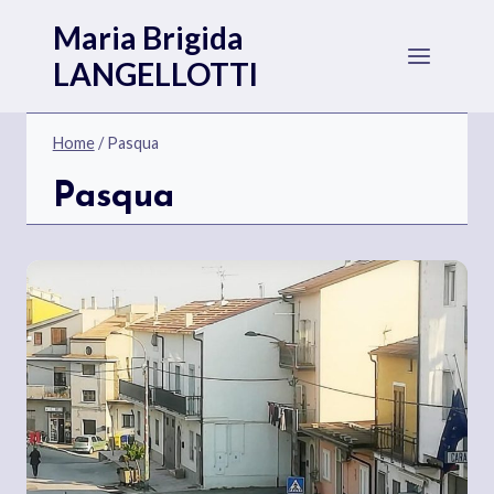
Salta
Maria Brigida
al
LANGELLOTTI
contenuto
Home
/
Pasqua
Pasqua