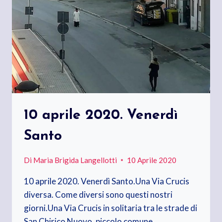
10 aprile 2020. Venerdì
Santo
Di
Maria Brigida Langellotti
10 Aprile 2020
10 aprile 2020. Venerdì Santo.Una Via Crucis
diversa. Come diversi sono questi nostri
giorni.Una Via Crucis in solitaria tra le strade di
San Chirico Nuovo, piccolo comune…