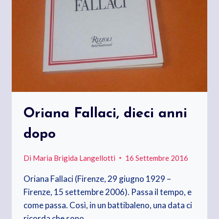
Oriana Fallaci, dieci anni
dopo
Di
Maria Brigida Langellotti
16 Settembre 2016
Oriana Fallaci (Firenze, 29 giugno 1929 –
Firenze, 15 settembre 2006). Passa il tempo, e
come passa. Così, in un battibaleno, una data ci
ricorda che sono…