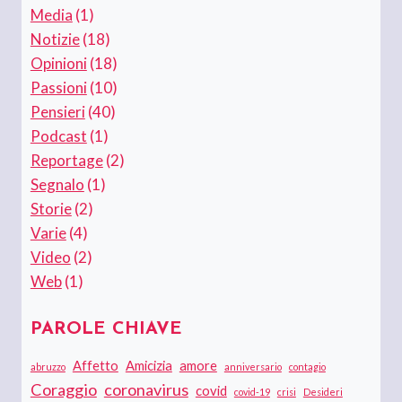
Media
(1)
Notizie
(18)
Opinioni
(18)
Passioni
(10)
Pensieri
(40)
Podcast
(1)
Reportage
(2)
Segnalo
(1)
Storie
(2)
Varie
(4)
Video
(2)
Web
(1)
PAROLE CHIAVE
Affetto
Amicizia
amore
abruzzo
anniversario
contagio
Coraggio
coronavirus
covid
covid-19
crisi
Desideri