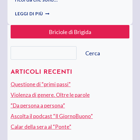
ORIANA
LEGGI DI PIÙ
FALLACI,
DIECI
Briciole di Brigida
ANNI
DOPO
Cerca
Cerca
ARTICOLI RECENTI
Questione di “primi passi”
Violenza di genere. Oltre le parole
“Da persona a persona”
Ascolta il podcast “Il GiornoBuono”
Calar della sera al “Ponte”