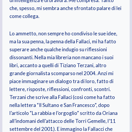
di intelligenza e di bravura. Me compresa. Tanto
che, spesso, mi sembra anche sfrontato palare di lei
come collega.
Lo ammetto, non sempre ho condiviso le sue idee,
ma la sua penna, la penna della Fallaci, mi ha fatto
superare anche qualche indugio su riflessioni
dissonanti. Nella mia libreria non mancano i suoi
libri, accanto a quelli di Tiziano Terzani, altro
grande giornalista scomparso nel 2004. Anzi mi
piace immaginare un dialogo tra di loro, fatto di
lettere, risposte, riflessioni, confronti, scontri.
Terzani che scrive alla Fallaci (così come ha fatto
nella lettera “Il Sultano e San Francesco”, dopo
l’articolo “La rabbia e l’orgoglio” scritto da Oriana
all’indomani dell’attacco delle Torri Gemelle, l’11
settembre del 2001). E immagino la Fallacci che