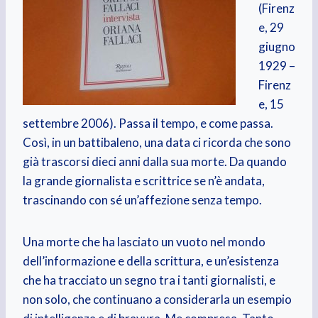
(Firenz
e, 29
giugno
1929 –
Firenz
e, 15
settembre 2006). Passa il tempo, e come passa.
Così, in un battibaleno, una data ci ricorda che sono
già trascorsi dieci anni dalla sua morte. Da quando
la grande giornalista e scrittrice se n’è andata,
trascinando con sé un’affezione senza tempo.
Una morte che ha lasciato un vuoto nel mondo
dell’informazione e della scrittura, e un’esistenza
che ha tracciato un segno tra i tanti giornalisti, e
non solo, che continuano a considerarla un esempio