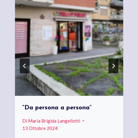
“Da persona a persona”
Di
Maria Brigida Langellotti
13 Ottobre 2024