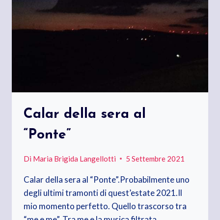
Calar della sera al
“Ponte”
Di
Maria Brigida Langellotti
5 Settembre 2021
Calar della sera al “Ponte”.Probabilmente uno
degli ultimi tramonti di quest’estate 2021.Il
mio momento perfetto. Quello trascorso tra
“me e me”. Tra me e la musica filtrata…