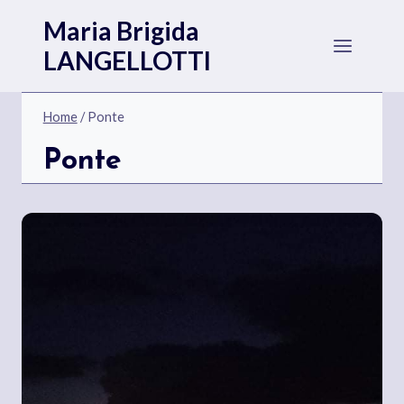
Salta
Maria Brigida
al
LANGELLOTTI
contenuto
Home
/
Ponte
Ponte