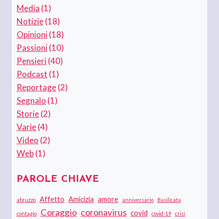
Media
(1)
Notizie
(18)
Opinioni
(18)
Passioni
(10)
Pensieri
(40)
Podcast
(1)
Reportage
(2)
Segnalo
(1)
Storie
(2)
Varie
(4)
Video
(2)
Web
(1)
PAROLE CHIAVE
Affetto
Amicizia
amore
abruzzo
anniversario
Basilicata
Coraggio
coronavirus
covid
contagio
covid-19
crisi