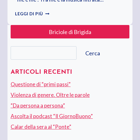
CALAR
LEGGI DI PIÙ
DELLA
SERA
Briciole di Brigida
AL
“PONTE”
Cerca
Cerca
ARTICOLI RECENTI
Questione di “primi passi”
Violenza di genere. Oltre le parole
“Da persona a persona”
Ascolta il podcast “Il GiornoBuono”
Calar della sera al “Ponte”