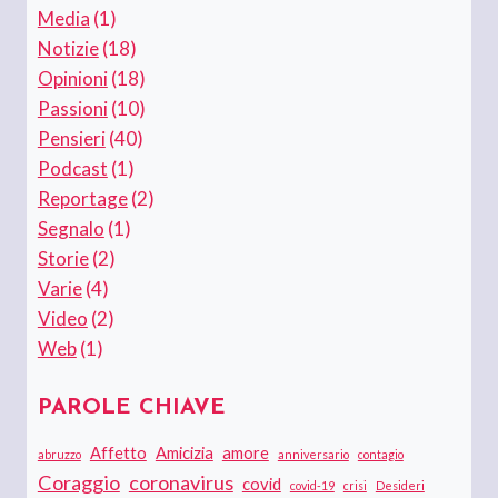
Media
(1)
Notizie
(18)
Opinioni
(18)
Passioni
(10)
Pensieri
(40)
Podcast
(1)
Reportage
(2)
Segnalo
(1)
Storie
(2)
Varie
(4)
Video
(2)
Web
(1)
PAROLE CHIAVE
Affetto
Amicizia
amore
abruzzo
anniversario
contagio
Coraggio
coronavirus
covid
covid-19
crisi
Desideri