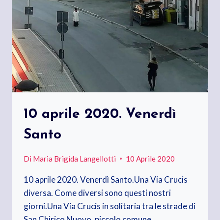
10 aprile 2020. Venerdì
Santo
Di
Maria Brigida Langellotti
10 Aprile 2020
10 aprile 2020. Venerdì Santo.Una Via Crucis
diversa. Come diversi sono questi nostri
giorni.Una Via Crucis in solitaria tra le strade di
San Chirico Nuovo, piccolo comune…