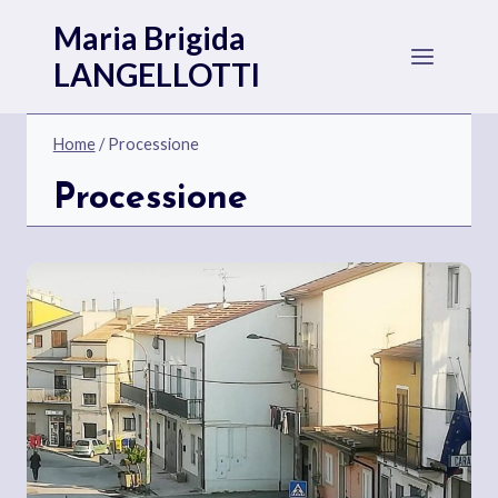
Salta
Maria Brigida
al
LANGELLOTTI
contenuto
Home
/
Processione
Processione