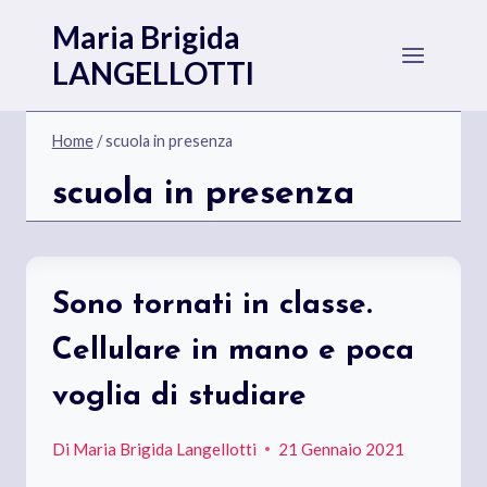
Salta
Maria Brigida
al
LANGELLOTTI
contenuto
Home
/
scuola in presenza
scuola in presenza
Sono tornati in classe.
Cellulare in mano e poca
voglia di studiare
Di
Maria Brigida Langellotti
21 Gennaio 2021