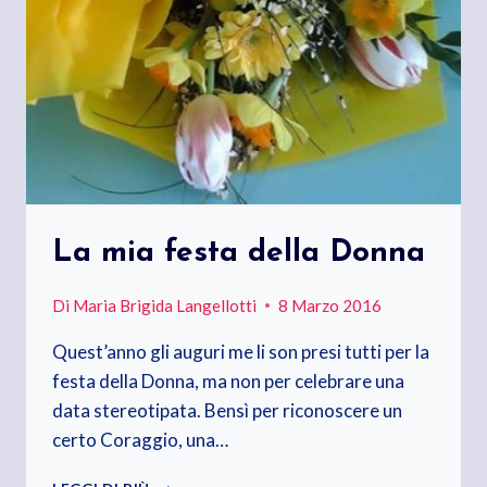
La mia festa della Donna
Di
Maria Brigida Langellotti
8 Marzo 2016
Quest’anno gli auguri me li son presi tutti per la
festa della Donna, ma non per celebrare una
data stereotipata. Bensì per riconoscere un
certo Coraggio, una…
LA