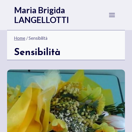
Salta
Maria Brigida
al
LANGELLOTTI
contenuto
Home
/
Sensibilità
Sensibilità