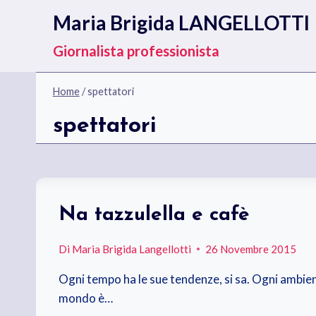
Salta
Maria Brigida LANGELLOTTI
al
contenuto
Giornalista professionista
Home
/
spettatori
spettatori
Na tazzulella e cafè
Di
Maria Brigida Langellotti
26 Novembre 2015
Ogni tempo ha le sue tendenze, si sa. Ogni ambien
mondo è…