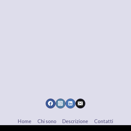
Home
Chi sono
Descrizione
Contatti