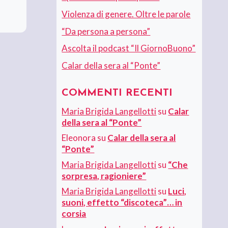
Violenza di genere. Oltre le parole
“Da persona a persona”
Ascolta il podcast “Il GiornoBuono”
Calar della sera al “Ponte”
COMMENTI RECENTI
Maria Brigida Langellotti
su
Calar
della sera al “Ponte”
Eleonora
su
Calar della sera al
“Ponte”
Maria Brigida Langellotti
su
“Che
sorpresa, ragioniere”
Maria Brigida Langellotti
su
Luci,
suoni, effetto “discoteca”… in
corsia