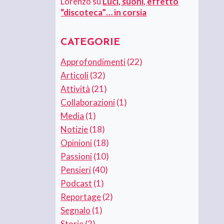
Lorenzo
su
Luci, suoni, effetto
“discoteca”… in corsia
CATEGORIE
Approfondimenti
(22)
Articoli
(32)
Attività
(21)
Collaborazioni
(1)
Media
(1)
Notizie
(18)
Opinioni
(18)
Passioni
(10)
Pensieri
(40)
Podcast
(1)
Reportage
(2)
Segnalo
(1)
Storie
(2)