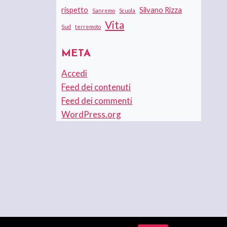
rispetto
Silvano Rizza
Sanremo
Scuola
Vita
Sud
terremoto
META
Accedi
Feed dei contenuti
Feed dei commenti
WordPress.org