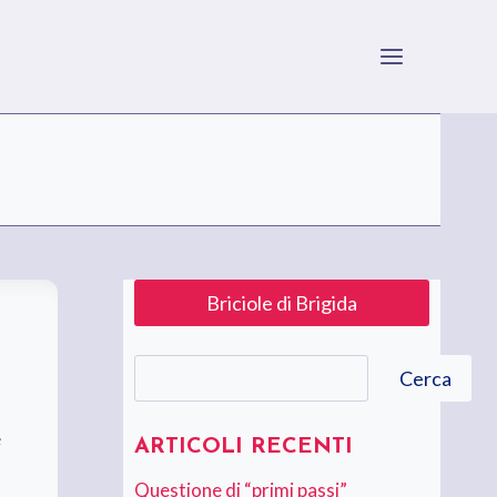
Briciole di Brigida
Cerca
Cerca
e
ARTICOLI RECENTI
Questione di “primi passi”