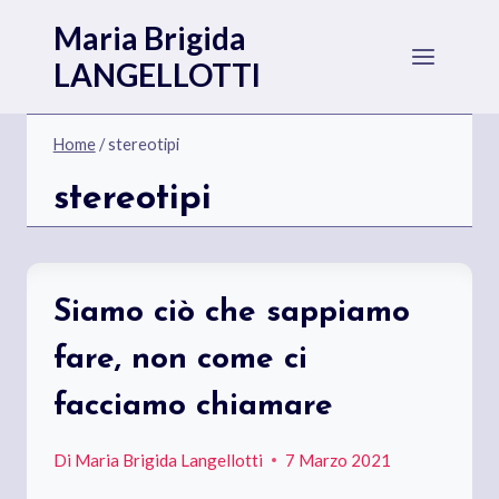
Salta
Maria Brigida
al
LANGELLOTTI
contenuto
Home
/
stereotipi
stereotipi
Siamo ciò che sappiamo
fare, non come ci
facciamo chiamare
Di
Maria Brigida Langellotti
7 Marzo 2021