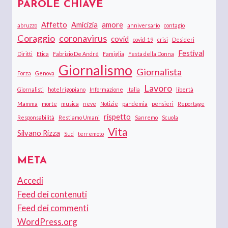
PAROLE CHIAVE
Affetto
Amicizia
amore
abruzzo
anniversario
contagio
Coraggio
coronavirus
covid
covid-19
crisi
Desideri
Festival
Diritti
Etica
Fabrizio De André
Famiglia
Festa della Donna
Giornalismo
Giornalista
Forza
Genova
Lavoro
Giornalisti
hotel rigopiano
Informazione
Italia
libertà
Mamma
morte
musica
neve
Notizie
pandemia
pensieri
Reportage
rispetto
Responsabilità
Restiamo Umani
Sanremo
Scuola
Vita
Silvano Rizza
Sud
terremoto
META
Accedi
Feed dei contenuti
Feed dei commenti
WordPress.org