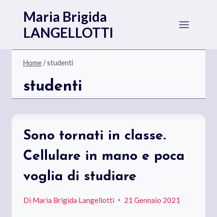
Salta
Maria Brigida
al
LANGELLOTTI
contenuto
Home
/
studenti
studenti
Sono tornati in classe.
Cellulare in mano e poca
voglia di studiare
Di
Maria Brigida Langellotti
21 Gennaio 2021