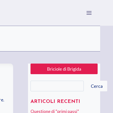
Briciole di Brigida
Cerca
Cerca
re.
ARTICOLI RECENTI
Questione di “primi passi”