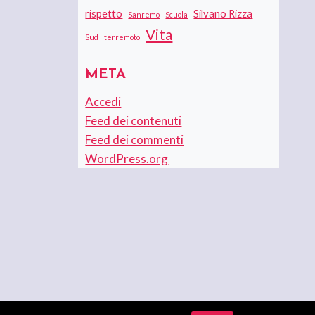
rispetto
Silvano Rizza
Sanremo
Scuola
Vita
Sud
terremoto
META
Accedi
Feed dei contenuti
Feed dei commenti
WordPress.org