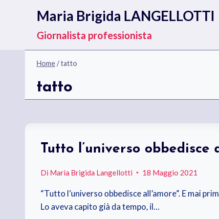
Salta
Maria Brigida LANGELLOTTI
al
contenuto
Giornalista professionista
Home
/
tatto
tatto
Tutto l’universo obbedisce 
Di
Maria Brigida Langellotti
18 Maggio 2021
“Tutto l’universo obbedisce all’amore”. E mai prima
Lo aveva capito già da tempo, il…