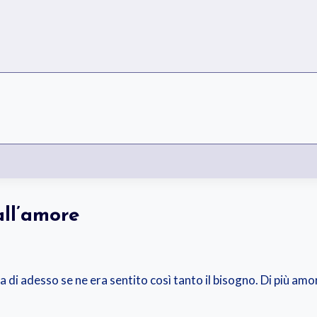
all’amore
 di adesso se ne era sentito così tanto il bisogno. Di più amo