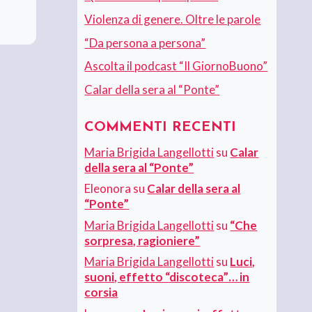
Violenza di genere. Oltre le parole
“Da persona a persona”
Ascolta il podcast “Il GiornoBuono”
Calar della sera al “Ponte”
COMMENTI RECENTI
Maria Brigida Langellotti
su
Calar
della sera al “Ponte”
Eleonora
su
Calar della sera al
“Ponte”
Maria Brigida Langellotti
su
“Che
sorpresa, ragioniere”
Maria Brigida Langellotti
su
Luci,
suoni, effetto “discoteca”… in
corsia