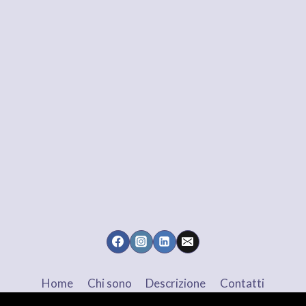
Home
Chi sono
Descrizione
Contatti