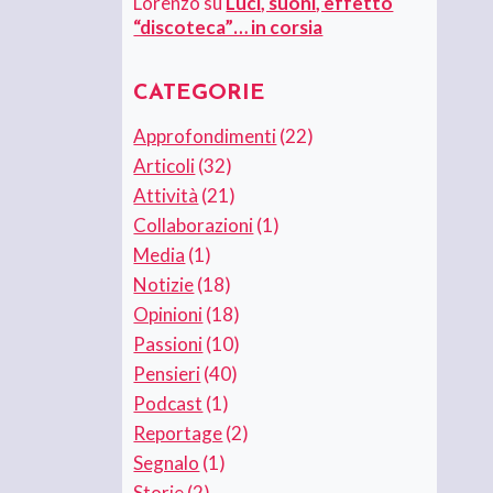
Lorenzo
su
Luci, suoni, effetto
“discoteca”… in corsia
CATEGORIE
Approfondimenti
(22)
Articoli
(32)
Attività
(21)
Collaborazioni
(1)
Media
(1)
Notizie
(18)
Opinioni
(18)
Passioni
(10)
Pensieri
(40)
Podcast
(1)
Reportage
(2)
Segnalo
(1)
Storie
(2)