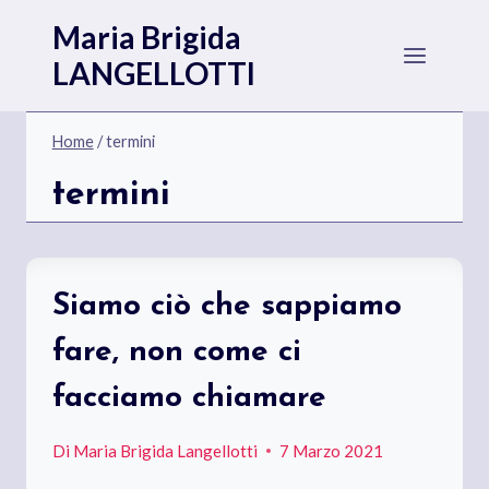
Salta
Maria Brigida
al
LANGELLOTTI
contenuto
Home
/
termini
termini
Siamo ciò che sappiamo
fare, non come ci
facciamo chiamare
Di
Maria Brigida Langellotti
7 Marzo 2021