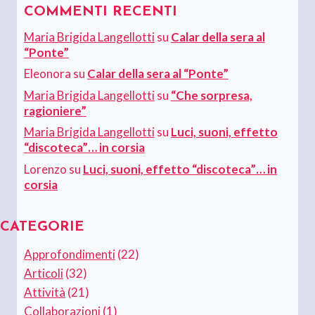
COMMENTI RECENTI
Maria Brigida Langellotti
su
Calar della sera al
“Ponte”
Eleonora
su
Calar della sera al “Ponte”
Maria Brigida Langellotti
su
“Che sorpresa,
ragioniere”
Maria Brigida Langellotti
su
Luci, suoni, effetto
“discoteca”… in corsia
Lorenzo
su
Luci, suoni, effetto “discoteca”… in
corsia
CATEGORIE
Approfondimenti
(22)
Articoli
(32)
Attività
(21)
Collaborazioni
(1)