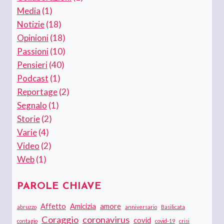
Media
(1)
Notizie
(18)
Opinioni
(18)
Passioni
(10)
Pensieri
(40)
Podcast
(1)
Reportage
(2)
Segnalo
(1)
Storie
(2)
Varie
(4)
Video
(2)
Web
(1)
PAROLE CHIAVE
Affetto
Amicizia
amore
abruzzo
anniversario
Basilicata
Coraggio
coronavirus
covid
contagio
covid-19
crisi