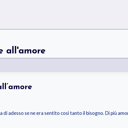
e all'amore
all’amore
 di adesso se ne era sentito così tanto il bisogno. Di più amo