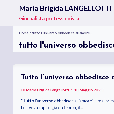
Salta
Maria Brigida LANGELLOTTI
al
contenuto
Giornalista professionista
Home
/
tutto l'universo obbedisce all'amore
tutto l'universo obbedisc
Tutto l’universo obbedisce 
Di
Maria Brigida Langellotti
18 Maggio 2021
“Tutto l’universo obbedisce all’amore”. E mai prima
Lo aveva capito già da tempo, il…