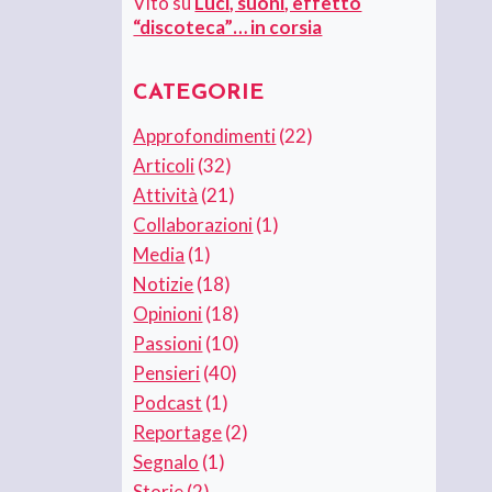
Vito
su
Luci, suoni, effetto
“discoteca”… in corsia
CATEGORIE
Approfondimenti
(22)
Articoli
(32)
Attività
(21)
Collaborazioni
(1)
Media
(1)
Notizie
(18)
Opinioni
(18)
Passioni
(10)
Pensieri
(40)
Podcast
(1)
Reportage
(2)
Segnalo
(1)
Storie
(2)