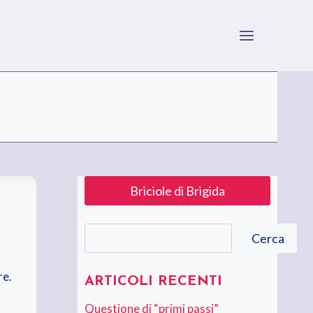
Briciole di Brigida
Cerca
Cerca
re.
ARTICOLI RECENTI
Questione di “primi passi”