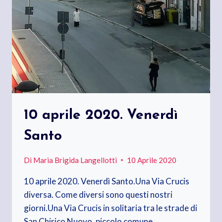
10 aprile 2020. Venerdì
Santo
Di
Maria Brigida Langellotti
10 Aprile 2020
10 aprile 2020. Venerdì Santo.Una Via Crucis
diversa. Come diversi sono questi nostri
giorni.Una Via Crucis in solitaria tra le strade di
San Chirico Nuovo, piccolo comune…