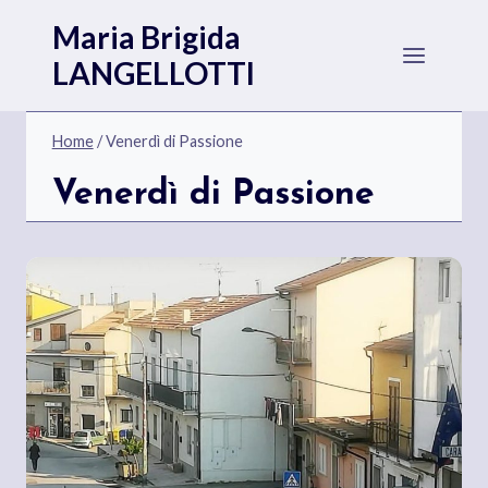
Salta
Maria Brigida
al
LANGELLOTTI
contenuto
Home
/
Venerdì di Passione
Venerdì di Passione