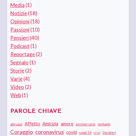
Media
(1)
Notizie
(18)
Opinioni
(18)
Passioni
(10)
Pensieri
(40)
Podcast
(1)
Reportage
(2)
Segnalo
(1)
Storie
(2)
Varie
(4)
Video
(2)
Web
(1)
PAROLE CHIAVE
Affetto
Amicizia
amore
abruzzo
anniversario
contagio
Coraggio
coronavirus
covid
covid-19
crisi
Desideri