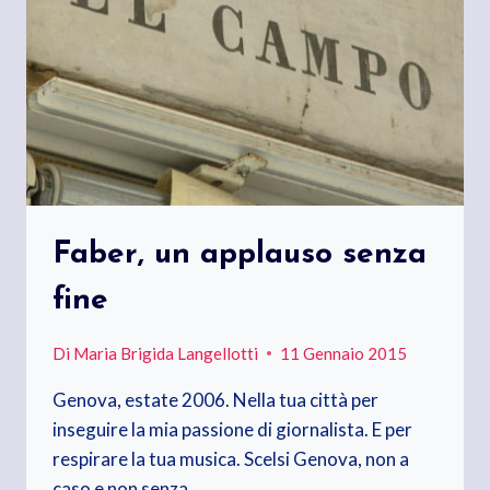
Faber, un applauso senza
fine
Di
Maria Brigida Langellotti
11 Gennaio 2015
Genova, estate 2006. Nella tua città per
inseguire la mia passione di giornalista. E per
respirare la tua musica. Scelsi Genova, non a
caso e non senza…