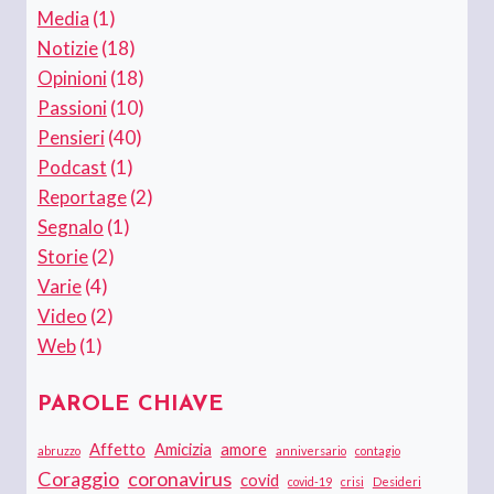
Media
(1)
Notizie
(18)
Opinioni
(18)
Passioni
(10)
Pensieri
(40)
Podcast
(1)
Reportage
(2)
Segnalo
(1)
Storie
(2)
Varie
(4)
Video
(2)
Web
(1)
PAROLE CHIAVE
Affetto
Amicizia
amore
abruzzo
anniversario
contagio
Coraggio
coronavirus
covid
covid-19
crisi
Desideri