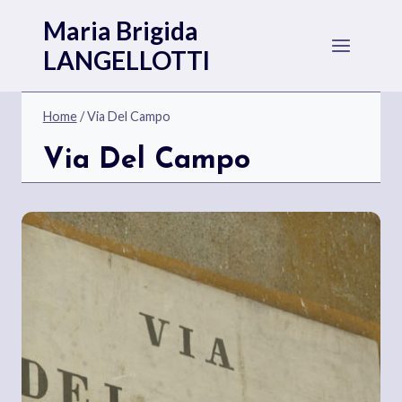
Salta
Maria Brigida
al
LANGELLOTTI
contenuto
Home
/
Via Del Campo
Via Del Campo