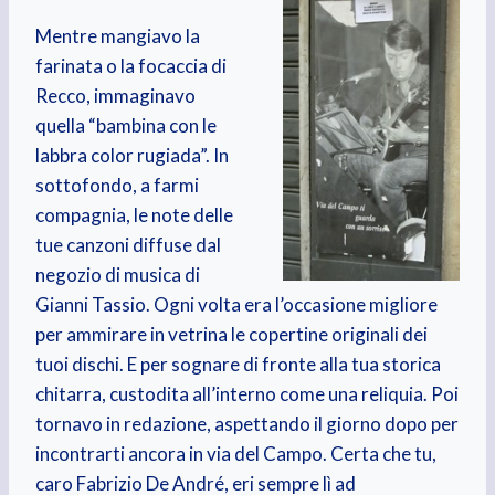
Mentre mangiavo la
farinata o la focaccia di
Recco, immaginavo
quella “bambina con le
labbra color rugiada”. In
sottofondo, a farmi
compagnia, le note delle
tue canzoni diffuse dal
negozio di musica di
Gianni Tassio. Ogni volta era l’occasione migliore
per ammirare in vetrina le copertine originali dei
tuoi dischi. E per sognare di fronte alla tua storica
chitarra, custodita all’interno come una reliquia. Poi
tornavo in redazione, aspettando il giorno dopo per
incontrarti ancora in via del Campo. Certa che tu,
caro Fabrizio De André, eri sempre lì ad