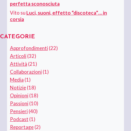
perfetta sconosciuta
Vito
su
Luci, suoni, effetto “discoteca”… in
corsia
CATEGORIE
Approfondimenti
(22)
Articoli
(32)
Attività
(21)
Collaborazioni
(1)
Media
(1)
Notizie
(18)
Opinioni
(18)
Passioni
(10)
Pensieri
(40)
Podcast
(1)
Reportage
(2)