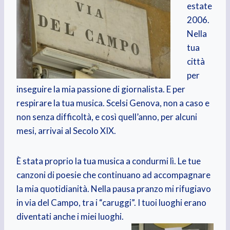
estate
2006.
Nella
tua
città
per
inseguire la mia passione di giornalista. E per
respirare la tua musica. Scelsi Genova, non a caso e
non senza difficoltà, e così quell’anno, per alcuni
mesi, arrivai al Secolo XIX.
È stata proprio la tua musica a condurmi lì. Le tue
canzoni di poesie che continuano ad accompagnare
la mia quotidianità. Nella pausa pranzo mi rifugiavo
in via del Campo, tra i “caruggi”. I tuoi luoghi erano
diventati anche i miei luoghi.