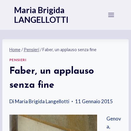
Salta
Maria Brigida
al
LANGELLOTTI
contenuto
Home
/
Pensieri
/
Faber, un applauso senza fine
PENSIERI
Faber, un applauso
senza fine
Di
Maria Brigida Langellotti
11 Gennaio 2015
Genov
a,