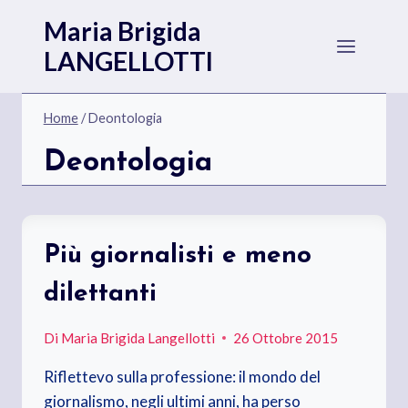
Salta
Maria Brigida
al
LANGELLOTTI
contenuto
Home
/
Deontologia
Deontologia
Più giornalisti e meno
dilettanti
Di
Maria Brigida Langellotti
26 Ottobre 2015
Riflettevo sulla professione: il mondo del
giornalismo, negli ultimi anni, ha perso