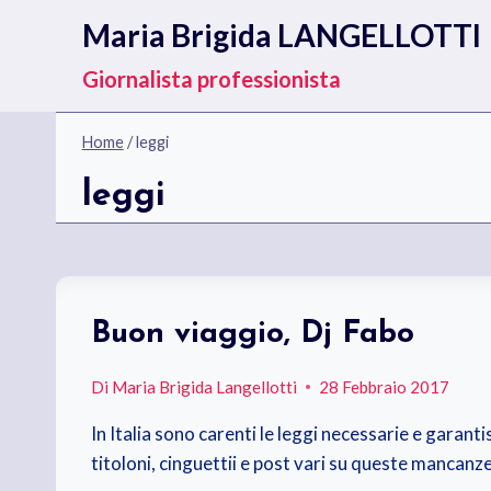
Salta
Maria Brigida LANGELLOTTI
al
contenuto
Giornalista professionista
Home
/
leggi
leggi
Buon viaggio, Dj Fabo
Di
Maria Brigida Langellotti
28 Febbraio 2017
In Italia sono carenti le leggi necessarie e garanti
titoloni, cinguettii e post vari su queste mancanze