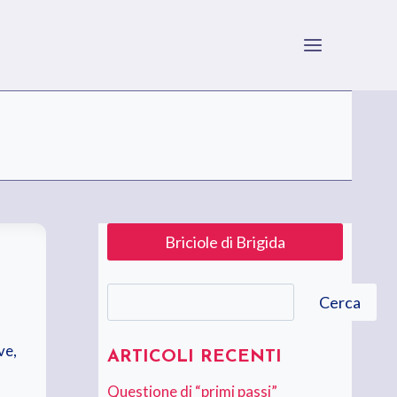
Briciole di Brigida
Cerca
Cerca
ve,
ARTICOLI RECENTI
Questione di “primi passi”