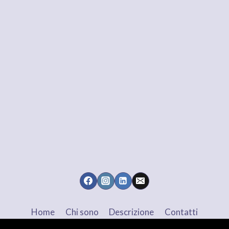
Home
Chi sono
Descrizione
Contatti