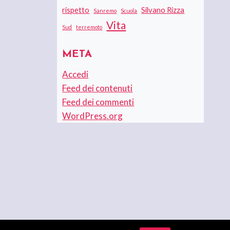
rispetto
Silvano Rizza
Sanremo
Scuola
Vita
Sud
terremoto
META
Accedi
Feed dei contenuti
Feed dei commenti
WordPress.org