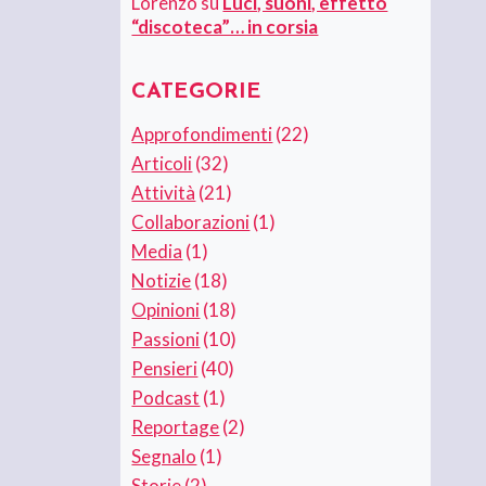
Lorenzo
su
Luci, suoni, effetto
“discoteca”… in corsia
CATEGORIE
Approfondimenti
(22)
Articoli
(32)
Attività
(21)
Collaborazioni
(1)
Media
(1)
Notizie
(18)
Opinioni
(18)
Passioni
(10)
Pensieri
(40)
Podcast
(1)
Reportage
(2)
Segnalo
(1)
Storie
(2)