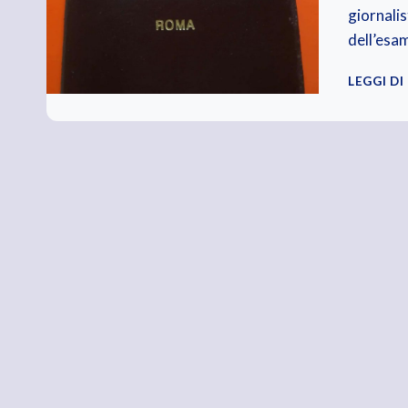
giornali
dell’esa
LEGGI DI