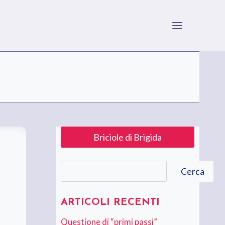
Briciole di Brigida
Cerca
Cerca
ARTICOLI RECENTI
Questione di “primi passi”