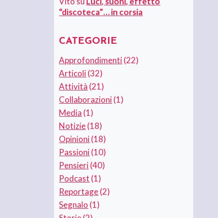
Vito
su
Luci, suoni, effetto
“discoteca”… in corsia
CATEGORIE
Approfondimenti
(22)
Articoli
(32)
Attività
(21)
Collaborazioni
(1)
Media
(1)
Notizie
(18)
Opinioni
(18)
Passioni
(10)
Pensieri
(40)
Podcast
(1)
Reportage
(2)
Segnalo
(1)
Storie
(2)