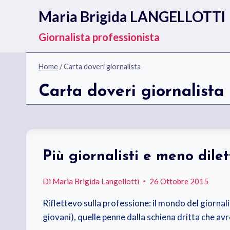
Salta
Maria Brigida LANGELLOTTI
al
contenuto
Giornalista professionista
Home
/
Carta doveri giornalista
Carta doveri giornalista
Più giornalisti e meno dilet
Di
Maria Brigida Langellotti
26 Ottobre 2015
Riflettevo sulla professione: il mondo del giornali
giovani), quelle penne dalla schiena dritta che a