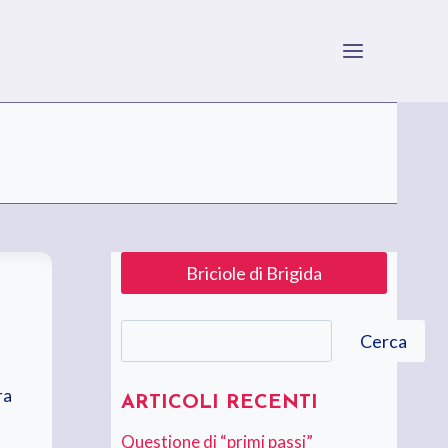
Briciole di Brigida
Cerca
Cerca
ra
ARTICOLI RECENTI
Questione di “primi passi”