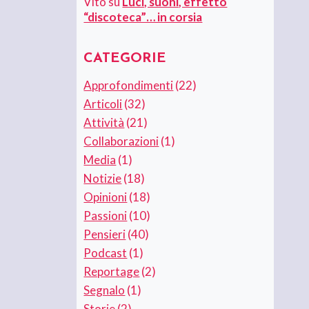
Vito
su
Luci, suoni, effetto
“discoteca”… in corsia
CATEGORIE
Approfondimenti
(22)
Articoli
(32)
Attività
(21)
Collaborazioni
(1)
Media
(1)
Notizie
(18)
Opinioni
(18)
Passioni
(10)
Pensieri
(40)
Podcast
(1)
Reportage
(2)
Segnalo
(1)
Storie
(2)