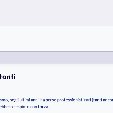
tanti
smo, negli ultimi anni, ha perso professionisti rari (tanti anco
vrebbero respinto con forza…